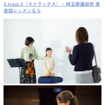
S.track.S（ストラックス） – 埼玉県蓮田市 英
会話レッスンなら