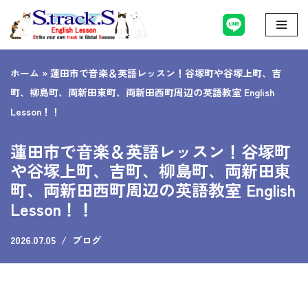
コ
ン
ホーム
»
蓮田市で音楽＆英語レッスン！谷塚町や谷塚上町、吉
テ
町、柳島町、両新田東町、両新田西町周辺の英語教室 English
ン
Lesson！！
ツ
へ
蓮田市で音楽＆英語レッスン！谷塚町
ス
や谷塚上町、吉町、柳島町、両新田東
キ
町、両新田西町周辺の英語教室 English
ッ
Lesson！！
プ
2026.07.05
ブログ