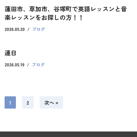
蓮田市、草加市、谷塚町で英語レッスンと音
楽レッスンをお探しの方！！
2026.05.20
ブログ
連日
2026.05.19
ブログ
1
2
次へ »