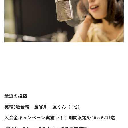
最近の投稿
英検3級合格 長谷川 蓮くん（中2）
入会金キャンペーン実施中！！期間限定8/10～8/31迄