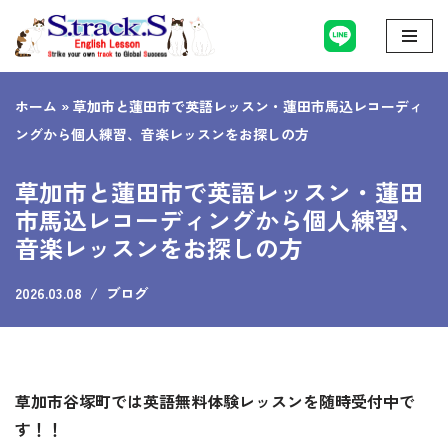
コ
ン
ホーム
»
草加市と蓮田市で英語レッスン・蓮田市馬込レコーディ
テ
ングから個人練習、音楽レッスンをお探しの方
ン
ツ
草加市と蓮田市で英語レッスン・蓮田
へ
市馬込レコーディングから個人練習、
ス
音楽レッスンをお探しの方
キ
ッ
2026.03.08
ブログ
プ
草加市谷塚町では英語無料体験レッスンを随時受付中で
す！！