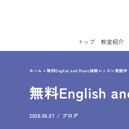
コ
ン
テ
トップ
教室紹介
ン
ツ
へ
ホーム
»
無料English and Music体験レッスン実施
ス
無料English
キ
ッ
プ
2026.06.07
ブログ