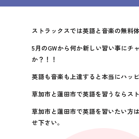
ストラックスでは英語と音楽の無料
5月のGWから何か新しい習い事にチ
か？！！
英語も音楽も上達すると本当にハッ
草加市と蓮田市で英語を習うならス
草加市と蓮田市で英語を習いたい方
せ下さい。