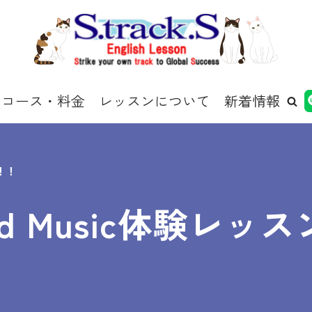
コース・料金
レッスンについて
新着情報
中！！
 and Music体験レ