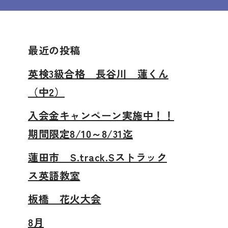
最近の投稿
英検3級合格 長谷川 蓮くん
（中2）
入会金キャンペーン実施中！！
期間限定8/10～8/31迄
蓮田市 S.track.Sストラック
ス英語教室
板橋 花火大会
8月