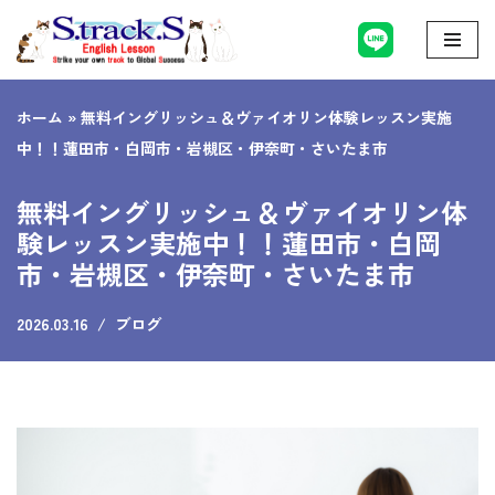
コ
ン
ホーム
»
無料イングリッシュ＆ヴァイオリン体験レッスン実施
テ
中！！蓮田市・白岡市・岩槻区・伊奈町・さいたま市
ン
ツ
無料イングリッシュ＆ヴァイオリン体
へ
験レッスン実施中！！蓮田市・白岡
ス
市・岩槻区・伊奈町・さいたま市
キ
ッ
2026.03.16
ブログ
プ