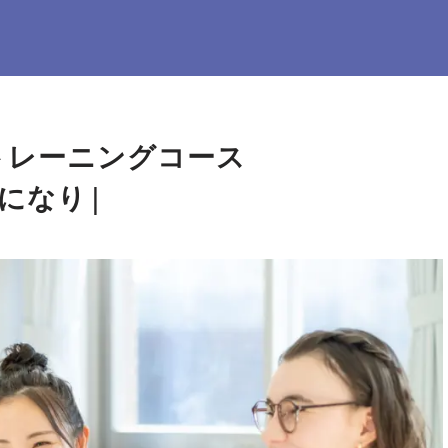
トレーニングコース
うになりたい人、来