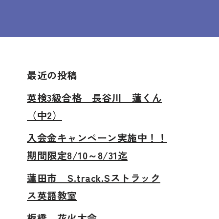
最近の投稿
英検3級合格 長谷川 蓮くん
（中2）
入会金キャンペーン実施中！！
期間限定8/10～8/31迄
蓮田市 S.track.Sストラック
ス英語教室
板橋 花火大会