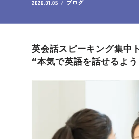
2026.01.05
ブログ
英会話スピーキング集中
“本気で英語を話せるよ