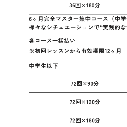
36回×180分
6ヶ月完全マスター集中コース（中学
様々なシチュエーションで“実践的な
各コース一括払い
※初回レッスンから有効期限12ヶ月
中学生以下
72回×90分
72回×120分
72回×180分