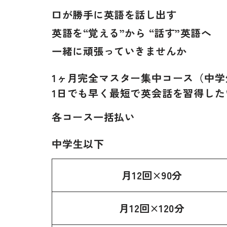
口が勝手に英語を話し出す
英語を“覚える”から “話す”英語へ
一緒に頑張っていきませんか
1ヶ月完全マスター集中コース（中学
1日でも早く最短で英会話を習得した
各コース一括払い
中学生以下
月12回×90分
月12回×120分