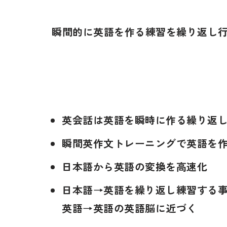
瞬間的に英語を作る練習を繰り返し行
英会話は英語を瞬時に作る繰り返
瞬間英作文トレーニングで英語を
日本語から英語の変換を高速化
日本語→英語を繰り返し練習する
英語→英語の英語脳に近づく