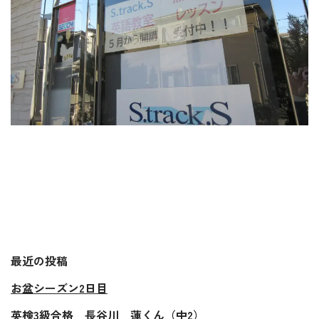
最近の投稿
お盆シーズン2日目
英検3級合格 長谷川 蓮くん（中2）