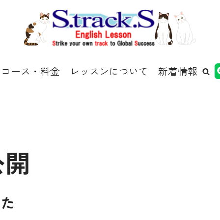
コース・料金
レッスンについて
新着情報
公開
した