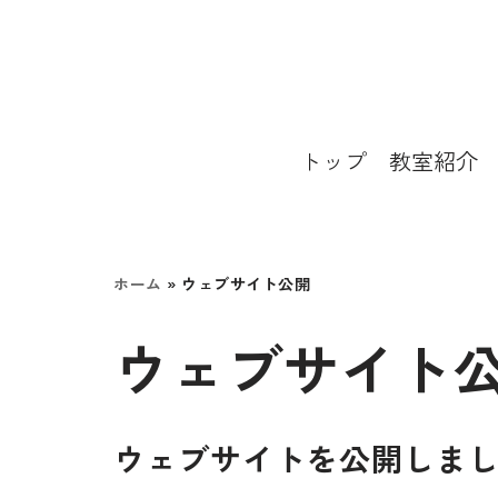
コ
ン
テ
トップ
教室紹介
ン
ツ
へ
ホーム
»
ウェブサイト公開
ス
ウェブサイト
キ
ッ
プ
ウェブサイトを公開しま